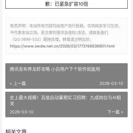
免责声明：本站所有内容均由用户自行投稿，仅供网友学习交流，
不代表本站立场。若文章内容涉及侵权/违法，请联系我们
（QQ:3698-522）删除处理。转载请注明出处：
https://www.swdw.net.cn/2026/03/1773156636901.html
腾讯发布养龙虾攻略 小白用户下个软件就能用
« 上一篇
2026-03-10
史上最大规模！百度启动暑期实习招聘：九成岗位与AI相
关
2026-03-10
下一篇 »
相关文章