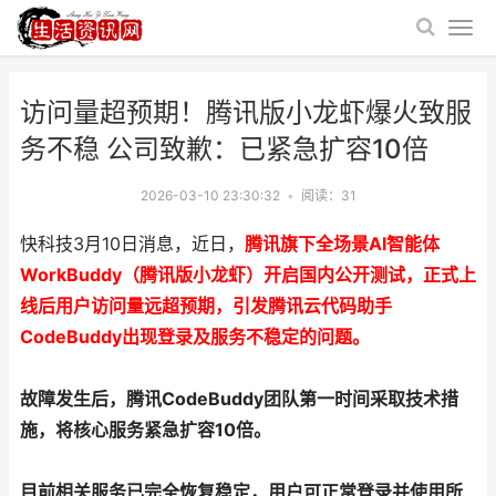
访问量超预期！腾讯版小龙虾爆火致服
务不稳 公司致歉：已紧急扩容10倍
2026-03-10 23:30:32
•
阅读：
31
快科技3月10日消息，近日，
腾讯旗下全场景AI智能体
WorkBuddy（腾讯版小龙虾）开启国内公开测试，正式上
线后用户访问量远超预期，引发腾讯云代码助手
CodeBuddy出现登录及服务不稳定的问题。
故障发生后，腾讯CodeBuddy团队第一时间采取技术措
施，将核心服务紧急扩容10倍。
目前相关服务已完全恢复稳定，用户可正常登录并使用所